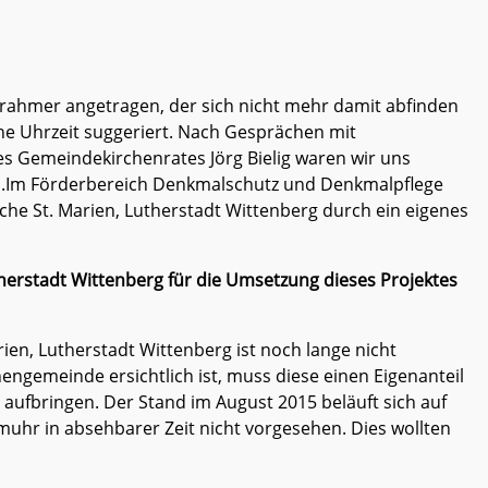
Crahmer angetragen, der sich nicht mehr damit abfinden
che Uhrzeit suggeriert. Nach Gesprächen mit
es Gemeindekirchenrates Jörg Bielig waren wir uns
eseinrichtungen
ird.Im Förderbereich Denkmalschutz und Denkmalpflege
che St. Marien, Lutherstadt Wittenberg durch ein eigenes
herstadt Wittenberg für die Umsetzung dieses Projektes
rien, Lutherstadt Wittenberg ist noch lange nicht
hengemeinde ersichtlich ist, muss diese einen Eigenanteil
 aufbringen. Der Stand im August 2015 beläuft sich auf
muhr in absehbarer Zeit nicht vorgesehen. Dies wollten