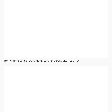
Tor "Himmelsblick" Durchgang Lerchenbergstraße 103 / 104