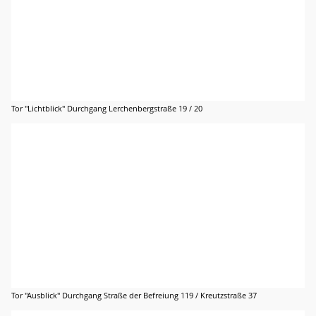
Tor "Lichtblick" Durchgang Lerchenbergstraße 19 / 20
Tor "Ausblick" Durchgang Straße der Befreiung 119 / Kreutzstraße 37