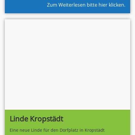
Zum Weiterlesen bitte hier klicken.
Linde Kropstädt
Eine neue Linde für den Dorfplatz in Kropstädt