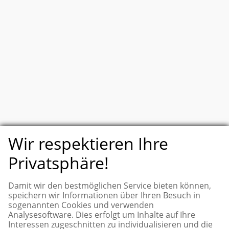
Wir respektieren Ihre
nach oben
Privatsphäre!
Damit wir den bestmöglichen Service bieten können,
speichern wir Informationen über Ihren Besuch in
sogenannten Cookies und verwenden
Bürgerstiftung Lutherstadt Wittenberg
Analysesoftware. Dies erfolgt um Inhalte auf Ihre
Rote Landstraße 93b
06886 Lutherstadt Wittenberg
Interessen zugeschnitten zu individualisieren und die