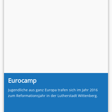
Eurocamp
Jugendliche aus ganz Europa trafen sich im Jahr 2016
zum Reformationsjahr in der Lutherstadt Wittenberg.