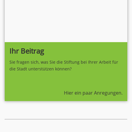
Ihr Beitrag
Sie fragen sich, was Sie die Stiftung bei Ihrer Arbeit für
die Stadt unterstützen können?
Hier ein paar Anregungen.