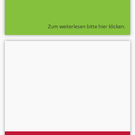
Zum weiterlesen bitte hier klicken.